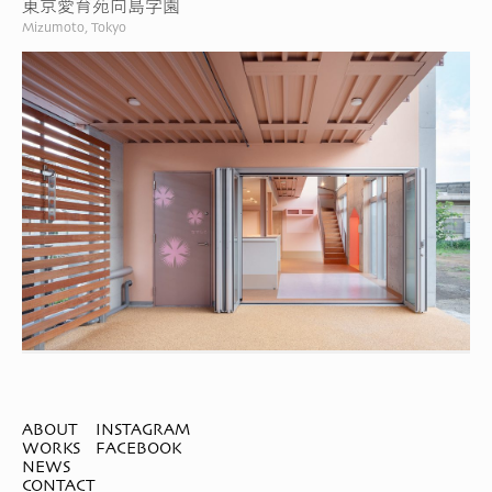
東京愛育苑向島学園
Mizumoto, Tokyo
ABOUT
INSTAGRAM
WORKS
FACEBOOK
NEWS
CONTACT