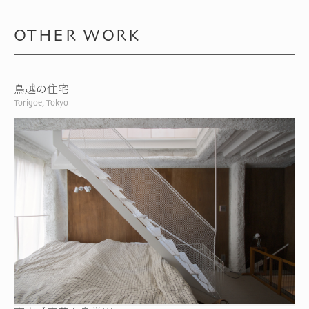
OTHER WORK
鳥越の住宅
Torigoe, Tokyo