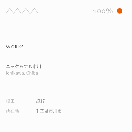
Skip
to
100%
content
WORKS
ニッケあすも市川
Ichikawa, Chiba
竣工
2017
所在地
千葉県市川市